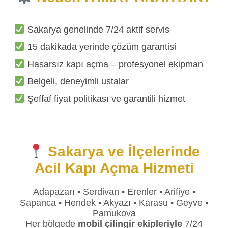
Sakarya genelinde 7/24 aktif servis
15 dakikada yerinde çözüm garantisi
Hasarsız kapı açma – profesyonel ekipman
Belgeli, deneyimli ustalar
Şeffaf fiyat politikası ve garantili hizmet
Sakarya ve İlçelerinde
Acil Kapı Açma Hizmeti
Adapazarı • Serdivan • Erenler • Arifiye •
Sapanca • Hendek • Akyazı • Karasu • Geyve •
Pamukova
Her bölgede
mobil çilingir ekipleriyle
7/24