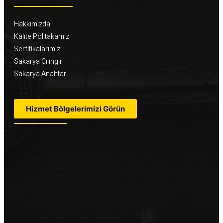
Hakkımızda
Kalite Politakamız
Serfitikalarımız
Sakarya Çilingir
Sakarya Anahtar
Hizmet Bölgelerimizi Görün