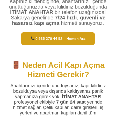
Kapınız kilitlendiğinde, anahtarınızı içeride
unuttuğunuzda veya kilidiniz bozulduğunda
İTİMAT ANAHTAR
bir telefon uzağınızda!
Sakarya genelinde
7/24 hızlı, güvenli ve
hasarsız kapı açma
hizmeti sunuyoruz.
0 535 270 44 52 – Hemen Ara
Neden Acil Kapı Açma
Hizmeti Gerekir?
Anahtarınızı içeride unuttuysanız, kapı kilidiniz
bozulduysa veya dışarıda kaldıysanız panik
yapmanıza gerek yok.
İTİMAT ANAHTAR
profesyonel ekibiyle
7 gün 24 saat
yerinde
hizmet sağlar. Çelik kapılar, daire girişleri, iş
yerleri ve apartman kapıları dahil tüm