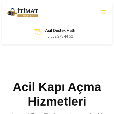
Acil Destek Hattı
0 532 273 44 52
Acil Kapı Açma
Hizmetleri