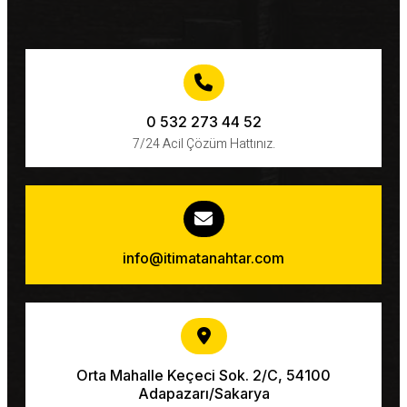
0 532 273 44 52
7/24 Acil Çözüm Hattınız.
info@itimatanahtar.com
Orta Mahalle Keçeci Sok. 2/C, 54100
Adapazarı/Sakarya