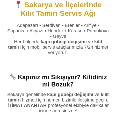
Sakarya ve İlçelerinde
Kilit Tamiri Servis Ağı
Adapazarı • Serdivan • Erenler • Arifiye •
Sapanca • Akyazı • Hendek • Karasu • Pamukova
• Geyve
Her bölgede
kapı göbeği değişimi
ve
kilit
tamiri
için mobil servis araçlarımızla 7/24 hizmet
veriyoruz.
Kapınız mı Sıkışıyor? Kilidiniz
mi Bozuk?
Sakarya genelinde
kapı göbeği değişimi
ve
kilit
tamiri
hizmeti için hemen bizimle iletişime geçin.
İTİMAT ANAHTAR
profesyonel ekibiyle dakikalar
içinde adresinizde!