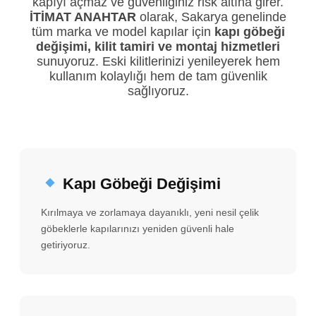
kapıyı açmaz ve güvenliğiniz risk altına girer.
İTİMAT ANAHTAR
olarak, Sakarya genelinde
tüm marka ve model kapılar için
kapı göbeği
değişimi, kilit tamiri ve montaj hizmetleri
sunuyoruz. Eski kilitlerinizi yenileyerek hem
kullanım kolaylığı hem de tam güvenlik
sağlıyoruz.
Kapı Göbeği Değişimi
Kırılmaya ve zorlamaya dayanıklı, yeni nesil çelik
göbeklerle kapılarınızı yeniden güvenli hale
getiriyoruz.