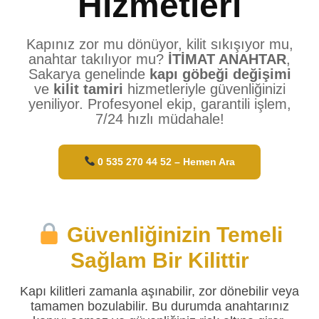
Hizmetleri
Kapınız zor mu dönüyor, kilit sıkışıyor mu,
anahtar takılıyor mu?
İTİMAT ANAHTAR
,
Sakarya genelinde
kapı göbeği değişimi
ve
kilit tamiri
hizmetleriyle güvenliğinizi
yeniliyor. Profesyonel ekip, garantili işlem,
7/24 hızlı müdahale!
0 535 270 44 52 – Hemen Ara
Güvenliğinizin Temeli
Sağlam Bir Kilittir
Kapı kilitleri zamanla aşınabilir, zor dönebilir veya
tamamen bozulabilir. Bu durumda anahtarınız