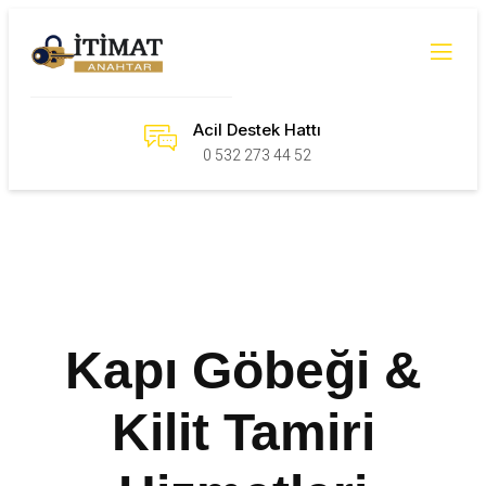
Acil Destek Hattı
0 532 273 44 52
Kapı Göbeği &
Kilit Tamiri