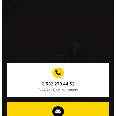
0 532 273 44 52
7/24 Acil Çözüm Hattınız.