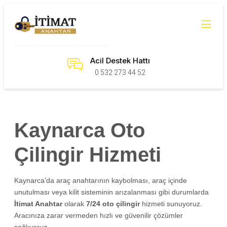
Acil Destek Hattı
0 532 273 44 52
Kaynarca Oto
Çilingir Hizmeti
Kaynarca’da araç anahtarının kaybolması, araç içinde
unutulması veya kilit sisteminin arızalanması gibi durumlarda
İtimat Anahtar
olarak
7/24 oto çilingir
hizmeti sunuyoruz.
Aracınıza zarar vermeden hızlı ve güvenilir çözümler
sağlıyoruz.