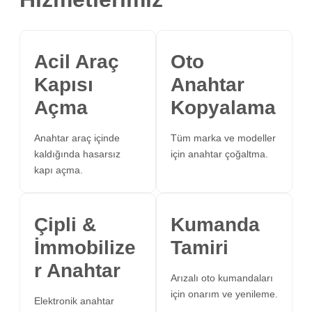
Acil Araç
Oto
Kapısı
Anahtar
Açma
Kopyalama
Anahtar araç içinde
Tüm marka ve modeller
kaldığında hasarsız
için anahtar çoğaltma.
kapı açma.
Çipli &
Kumanda
İmmobilize
Tamiri
r Anahtar
Arızalı oto kumandaları
için onarım ve yenileme.
Elektronik anahtar