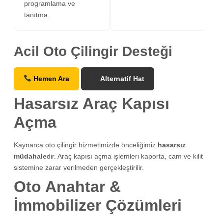
programlama ve
tanıtma.
Acil Oto Çilingir Desteği
Hemen Ara
Alternatif Hat
Hasarsız Araç Kapısı
Açma
Kaynarca oto çilingir hizmetimizde önceliğimiz
hasarsız
müdahale
dir. Araç kapısı açma işlemleri kaporta, cam ve kilit
sistemine zarar verilmeden gerçekleştirilir.
Oto Anahtar &
İmmobilizer Çözümleri