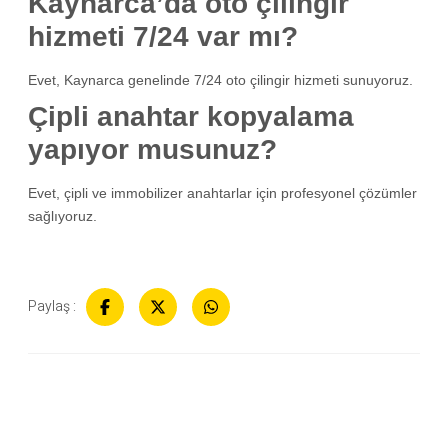
Kaynarca’da oto çilingir
hizmeti 7/24 var mı?
Evet, Kaynarca genelinde 7/24 oto çilingir hizmeti sunuyoruz.
Çipli anahtar kopyalama
yapıyor musunuz?
Evet, çipli ve immobilizer anahtarlar için profesyonel çözümler
sağlıyoruz.
Paylaş :