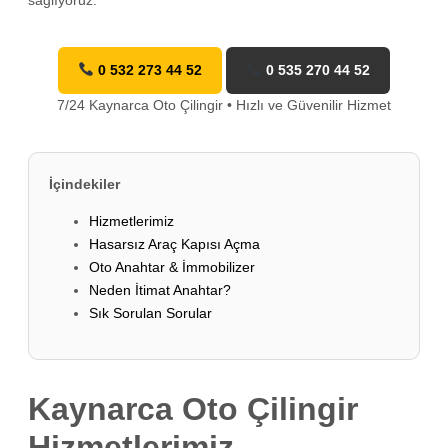
0 532 273 44 52
0 535 270 44 52
7/24 Kaynarca Oto Çilingir • Hızlı ve Güvenilir Hizmet
İçindekiler
Hizmetlerimiz
Hasarsız Araç Kapısı Açma
Oto Anahtar & İmmobilizer
Neden İtimat Anahtar?
Sık Sorulan Sorular
Kaynarca Oto Çilingir
Hizmetlerimiz