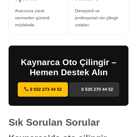
Aracınıza zarar
Deneyimli ve
vermeden güvenli
profesyonel oto çilingir
müdahale.
ustaları.
Kaynarca Oto Çilingir –
Hemen Destek Alın
0 532 273 44 52
0 535 270 44 52
Sık Sorulan Sorular