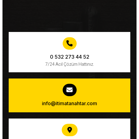
0 532 273 44 52
7/24 Acil Çözüm Hattınız.
info@itimatanahtar.com