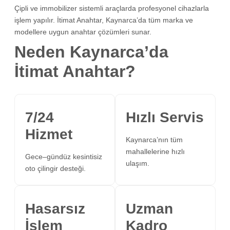
Çipli ve immobilizer sistemli araçlarda profesyonel cihazlarla
işlem yapılır. İtimat Anahtar, Kaynarca’da tüm marka ve
modellere uygun anahtar çözümleri sunar.
Neden Kaynarca’da
İtimat Anahtar?
7/24
Hızlı Servis
Hizmet
Kaynarca’nın tüm
mahallelerine hızlı
Gece–gündüz kesintisiz
ulaşım.
oto çilingir desteği.
Hasarsız
Uzman
İşlem
Kadro