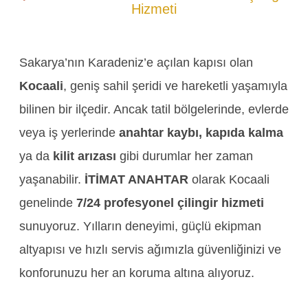
Hizmeti
Sakarya’nın Karadeniz’e açılan kapısı olan
Kocaali
, geniş sahil şeridi ve hareketli yaşamıyla
bilinen bir ilçedir. Ancak tatil bölgelerinde, evlerde
veya iş yerlerinde
anahtar kaybı, kapıda kalma
ya da
kilit arızası
gibi durumlar her zaman
yaşanabilir.
İTİMAT ANAHTAR
olarak Kocaali
genelinde
7/24 profesyonel çilingir hizmeti
sunuyoruz. Yılların deneyimi, güçlü ekipman
altyapısı ve hızlı servis ağımızla güvenliğinizi ve
konforunuzu her an koruma altına alıyoruz.