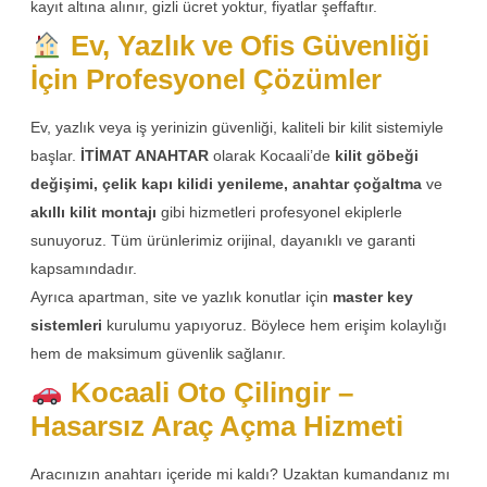
kayıt altına alınır, gizli ücret yoktur, fiyatlar şeffaftır.
Ev, Yazlık ve Ofis Güvenliği
İçin Profesyonel Çözümler
Ev, yazlık veya iş yerinizin güvenliği, kaliteli bir kilit sistemiyle
başlar.
İTİMAT ANAHTAR
olarak Kocaali’de
kilit göbeği
değişimi, çelik kapı kilidi yenileme, anahtar çoğaltma
ve
akıllı kilit montajı
gibi hizmetleri profesyonel ekiplerle
sunuyoruz. Tüm ürünlerimiz orijinal, dayanıklı ve garanti
kapsamındadır.
Ayrıca apartman, site ve yazlık konutlar için
master key
sistemleri
kurulumu yapıyoruz. Böylece hem erişim kolaylığı
hem de maksimum güvenlik sağlanır.
Kocaali Oto Çilingir –
Hasarsız Araç Açma Hizmeti
Aracınızın anahtarı içeride mi kaldı? Uzaktan kumandanız mı