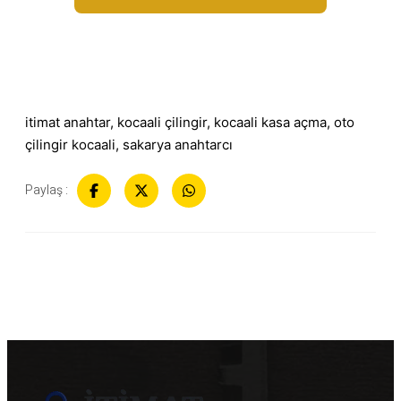
itimat anahtar
, 
kocaali çilingir
, 
kocaali kasa açma
, 
oto
çilingir kocaali
, 
sakarya anahtarcı
Paylaş :