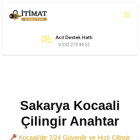
Acil Destek Hattı
0 532 273 44 52
Sakarya Kocaali
Çilingir Anahtar
Kocaali’de 7/24 Güvenilir ve Hızlı Çilingir