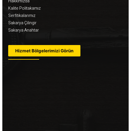
Hakkımızda
Kalite Politakamız
Serfitikalarımız
Sakarya Çilingir
Sakarya Anahtar
Hizmet Bölgelerimizi Görün