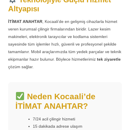
Altyapısı
İTİMAT ANAHTAR
, Kocaali’de en gelişmiş cihazlarla hizmet
veren kurumsal çilingir firmalarından biridir. Lazer kesim
makineleri, elektronik tarayıcılar ve kodlama sistemleri
sayesinde tüm işlemler hızlı, güvenli ve profesyonel şekilde
tamamlanır. Mobil araçlarımızda tüm yedek parçalar ve teknik
ekipmanlar hazır bulunur. Böylece hizmetlerimiz
tek ziyaretle
çözüm sağlar.
Neden Kocaali’de
İTİMAT ANAHTAR?
7/24 acil çilingir hizmeti
15 dakikada adrese ulaşım