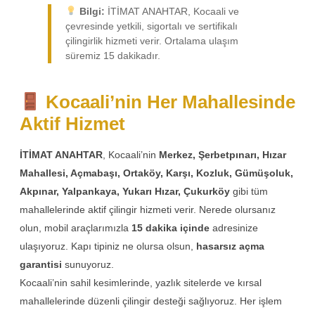
Bilgi:
İTİMAT ANAHTAR, Kocaali ve
çevresinde yetkili, sigortalı ve sertifikalı
çilingirlik hizmeti verir. Ortalama ulaşım
süremiz 15 dakikadır.
Kocaali’nin Her Mahallesinde
Aktif Hizmet
İTİMAT ANAHTAR
, Kocaali’nin
Merkez, Şerbetpınarı, Hızar
Mahallesi, Açmabaşı, Ortaköy, Karşı, Kozluk, Gümüşoluk,
Akpınar, Yalpankaya, Yukarı Hızar, Çukurköy
gibi tüm
mahallelerinde aktif çilingir hizmeti verir. Nerede olursanız
olun, mobil araçlarımızla
15 dakika içinde
adresinize
ulaşıyoruz. Kapı tipiniz ne olursa olsun,
hasarsız açma
garantisi
sunuyoruz.
Kocaali’nin sahil kesimlerinde, yazlık sitelerde ve kırsal
mahallelerinde düzenli çilingir desteği sağlıyoruz. Her işlem