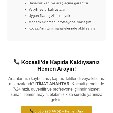
Hasarsız kapı ve araç açma garantisi
Yetkili, sertifikalı ustalar
Uygun fiyat, gizli ücret yok
Modern ekipman, profesyonel yaklaşım
Kocaali’nin tüm mahallelerinde aktif servis
Kocaali’de Kapıda Kaldıysanız
Hemen Arayın!
Anahtarınızı kaybettiniz, kapınız kilitlendi veya kilidiniz
mi arızalandı?
İTİMAT ANAHTAR
, Kocaali genelinde
7/24 hızlı, güvenilir ve profesyonel çilingir hizmeti
sunar. Hemen arayın, ekibimiz kısa sürede yanınıza
gelsin!
0 535 270 44 52 – Hemen Ara