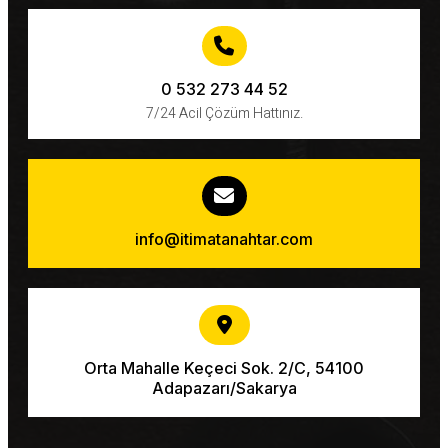
0 532 273 44 52
7/24 Acil Çözüm Hattınız.
info@itimatanahtar.com
Orta Mahalle Keçeci Sok. 2/C, 54100
Adapazarı/Sakarya