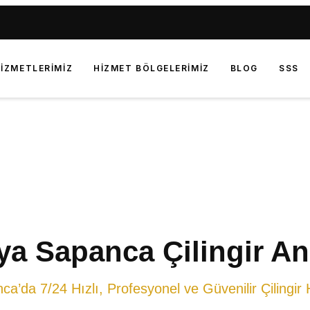
IZMETLERIMIZ
HIZMET BÖLGELERIMIZ
BLOG
SSS
ya Sapanca Çilingir An
a’da 7/24 Hızlı, Profesyonel ve Güvenilir Çilingir 