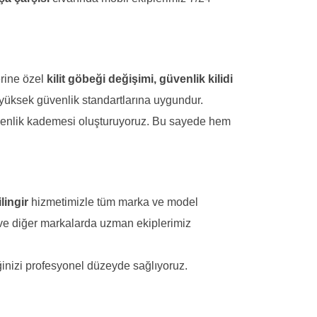
erine özel
kilit göbeği değişimi, güvenlik kilidi
yüksek güvenlik standartlarına uygundur.
üvenlik kademesi oluşturuyoruz. Bu sayede hem
lingir
hizmetimizle tüm marka ve model
 ve diğer markalarda uzman ekiplerimiz
inizi profesyonel düzeyde sağlıyoruz.