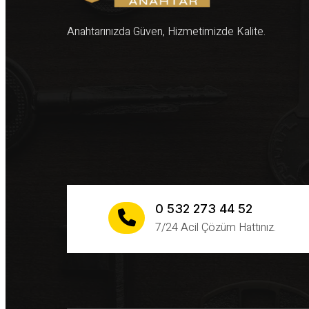
Anahtarınızda Güven, Hizmetimizde Kalite.
0 532 273 44 52
7/24 Acil Çözüm Hattınız.