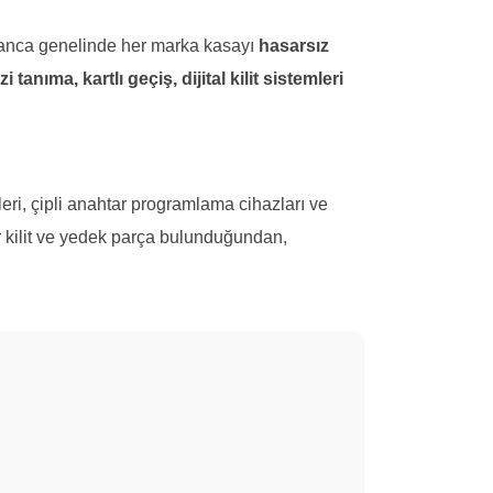
anca genelinde her marka kasayı
hasarsız
i tanıma, kartlı geçiş, dijital kilit sistemleri
eleri, çipli anahtar programlama cihazları ve
tür kilit ve yedek parça bulunduğundan,