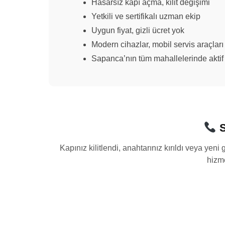
Hasarsız kapı açma, kilit değişimi
Yetkili ve sertifikalı uzman ekip
Uygun fiyat, gizli ücret yok
Modern cihazlar, mobil servis araçları
Sapanca’nın tüm mahallelerinde aktif
S
Kapınız kilitlendi, anahtarınız kırıldı veya yen
hizme