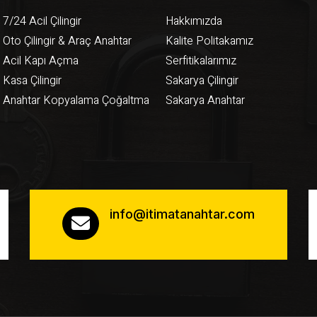
7/24 Acil Çilingir
Hakkımızda
Oto Çilingir & Araç Anahtar
Kalite Politakamız
Acil Kapı Açma
Serfitikalarımız
Kasa Çilingir
Sakarya Çilingir
Anahtar Kopyalama Çoğaltma
Sakarya Anahtar
info@itimatanahtar.com