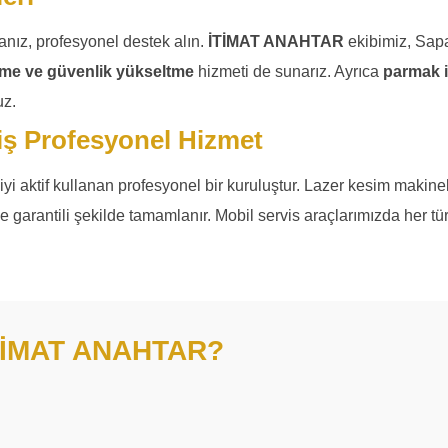
sanız, profesyonel destek alın.
İTİMAT ANAHTAR
ekibimiz, Sap
leme ve güvenlik yükseltme
hizmeti de sunarız. Ayrıca
parmak iz
uz.
iş Profesyonel Hizmet
ojiyi aktif kullanan profesyonel bir kuruluştur. Lazer kesim makin
s ve garantili şekilde tamamlanır. Mobil servis araçlarımızda her 
TİMAT ANAHTAR?