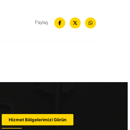
Paylaş :
Hizmet Bölgelerimizi Görün