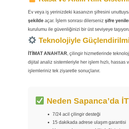
Ev veya iş yerinizdeki kasanızın şifresini unuttuy
şekilde
açar. İşlem sonrası dilerseniz
şifre yeni
kurulumu ile güvenliğinizi bir üst seviyeye taşıyor
Teknolojiyle Güçlendirilm
İTİMAT ANAHTAR
, çilingir hizmetlerinde teknol
dijital analiz sistemleriyle her işlem hızlı, hassa
işlemleriniz tek ziyaretle sonuçlanır.
Neden Sapanca’da İ
7/24 acil çilingir desteği
15 dakikada adrese ulaşım garantisi