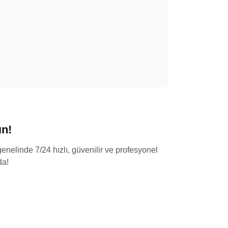
n!
enelinde 7/24 hızlı, güvenilir ve profesyonel
da!