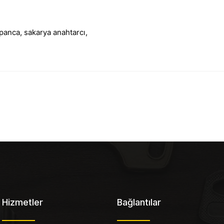
apanca
, 
sakarya anahtarcı
, 
Hizmetler
Bağlantılar