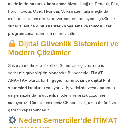
modellerde
hasarsız kapı açma
hizmeti sağlar. Renault, Fiat,
Ford, Toyota, Opel, Hyundai, Volkswagen gibi araçlarda
elektronik sistemlere zarar vermeden profesyonel çözümler
sunarız. Ayrıca
çipli anahtar kopyalama
ve
immobilizer
programlama
hizmetleri de mevcuttur.
Dijital Güvenlik Sistemleri ve
Modern Çözümler
Sakarya merkezde, özellikle Semerciler çevresinde iş
yerlerinin güvenliği ön plandadır. Bu nedenle
İTİMAT
ANAHTAR
olarak
kartlı geçiş, parmak izi ve dijital kilit
sistemleri
kurulumu yapıyoruz. İş yerinizde veya apartman
girişlerinizde daha güvenli, modern ve pratik çözümler
sunuyoruz. Tüm sistemlerimiz CE sertifikalı, uzun ömürlü ve
garanti kapsamındadır.
Neden Semerciler’de İTİMAT