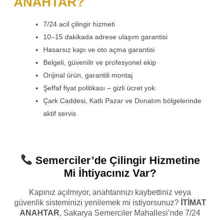
ANAHTAR?
7/24 acil çilingir hizmeti
10–15 dakikada adrese ulaşım garantisi
Hasarsız kapı ve oto açma garantisi
Belgeli, güvenilir ve profesyonel ekip
Orijinal ürün, garantili montaj
Şeffaf fiyat politikası – gizli ücret yok
Çark Caddesi, Katlı Pazar ve Donatım bölgelerinde
aktif servis
Semerciler’de Çilingir Hizmetine
Mi İhtiyacınız Var?
Kapınız açılmıyor, anahtarınızı kaybettiniz veya
güvenlik sisteminizi yenilemek mi istiyorsunuz?
İTİMAT
ANAHTAR
, Sakarya Semerciler Mahallesi’nde 7/24