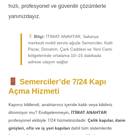
hızlı, profesyonel ve güvenilir çözümlerle
yanınızdayız.
Bilgi:
İTİMAT ANAHTAR, Sakarya
merkezli mobil servis ağıyla Semerciler, Katlı
Pazar, Donatım, Çark Caddesi ve Yeni Cami
bölgelerinde ortalama 10–15 dakikada
adrese ulaşım sağlar.
Semerciler’de 7/24 Kapı
Açma Hizmeti
Kapınız kilitlendi, anahtarınız içeride kaldı veya kilidiniz
dönmüyor mu? Endişelenmeyin,
İTİMAT ANAHTAR
profesyonel ekibiyle 7/24 hizmetinizdedir.
Çelik kapılar, daire
girişleri, ofis ve iş yeri kapıları
dahil tüm sistemlerde