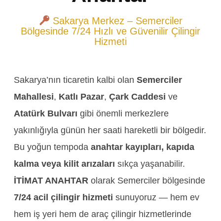
Sakarya Merkez – Semerciler
Bölgesinde 7/24 Hızlı ve Güvenilir Çilingir
Hizmeti
Sakarya’nın ticaretin kalbi olan
Semerciler
Mahallesi
,
Katlı Pazar
,
Çark Caddesi
ve
Atatürk Bulvarı
gibi önemli merkezlere
yakınlığıyla günün her saati hareketli bir bölgedir.
Bu yoğun tempoda
anahtar kayıpları, kapıda
kalma veya kilit arızaları
sıkça yaşanabilir.
İTİMAT ANAHTAR
olarak Semerciler bölgesinde
7/24 acil çilingir hizmeti
sunuyoruz — hem ev
hem iş yeri hem de araç çilingir hizmetlerinde