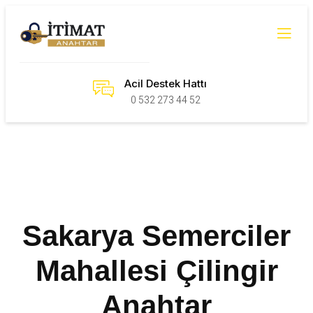
Acil Destek Hattı
0 532 273 44 52
Sakarya Semerciler
Mahallesi Çilingir
Anahtar