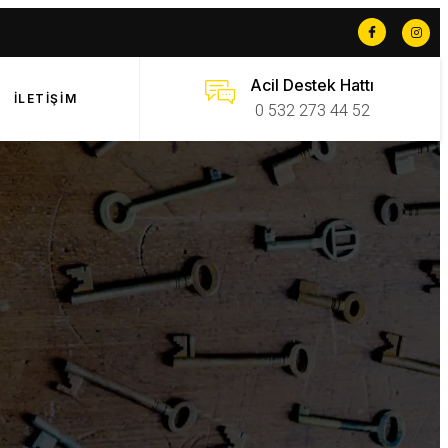
Acil Destek Hattı
İLETIŞIM
0 532 273 44 52