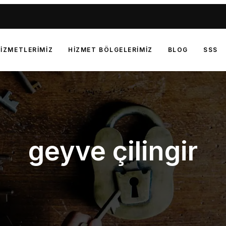
IZMETLERIMIZ
HIZMET BÖLGELERIMIZ
BLOG
SSS
geyve çilingir