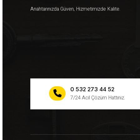
Anahtarınızda Güven, Hizmetimizde Kalite.
0 532 273 44 52
7/24 Acil Çözüm Hattınız.