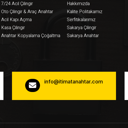
7/24 Acil Çilingir
Hakkımızda
Oto Çilingir & Araç Anahtar
Kalite Politakamız
Acil Kapı Açma
Serfitikalarımız
Kasa Çilingir
Sakarya Çilingir
Anahtar Kopyalama Çoğaltma
Sakarya Anahtar
info@itimatanahtar.com